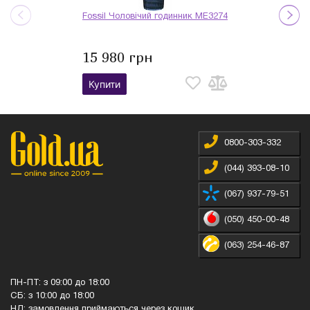
Fossil Чоловічий годинник ME3274
15 980 грн
Купити
0800-303-332
(044) 393-08-10
(067) 937-79-51
(050) 450-00-48
(063) 254-46-87
ПН-ПТ: з 09:00 до 18:00
СБ: з 10:00 до 18:00
НД: замовлення приймаються через кошик