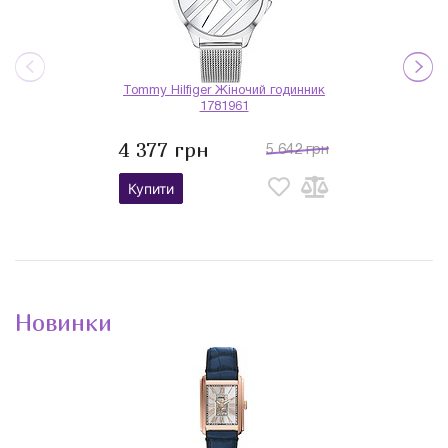
Tommy Hilfiger Жіночий годинник
1781961
4 377 грн
5 642 грн
Купити
Новинки