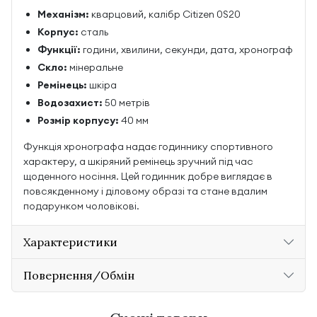
Механізм:
кварцовий, калібр Citizen 0S20
Корпус:
сталь
Функції:
години, хвилини, секунди, дата, хронограф
Скло:
мінеральне
Ремінець:
шкіра
Водозахист:
50 метрів
Розмір корпусу:
40 мм
Функція хронографа надає годиннику спортивного
характеру, а шкіряний ремінець зручний під час
щоденного носіння. Цей годинник добре виглядає в
повсякденному і діловому образі та стане вдалим
подарунком чоловікові.
Характеристики
Повернення/Обмін