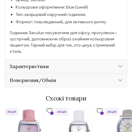
Кольорове оформлення: blue (синій)
Тип: кварцовий наручний годинник
Формат: повсякденний, для активного ритму
Годинник Seculus пасуватиме для офісу, прогулянок і
зустрічей, доповнюючи образ охайним кольоровим
акцентом. Гарний вибір для тих, хто цінує стриманий
стиль.
Характеристики
Повернення/Обмін
Схожі товари
АКЦІЯ
АКЦІЯ
АКЦІЯ