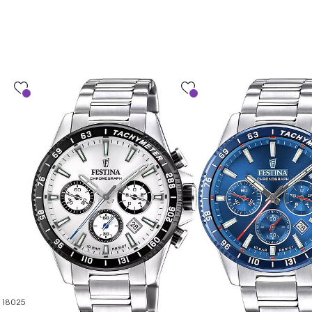
e 18025