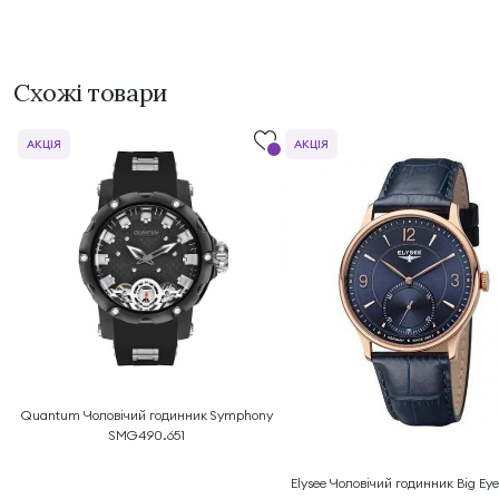
Схожі товари
АКЦІЯ
АКЦІЯ
Quantum Чоловічий годинник Symphony
SMG490.651
Elysee Чоловічий годинник Big Ey