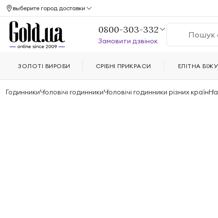
выберите город доставки
0800-303-332
Замовити дзвінок
ЗОЛОТІ ВИРОБИ
СРІБНІ ПРИКРАСИ
ЕЛІТНА БІЖУ
Годинники
Чоловічі годинники
Чоловічі годинники різних країн
Ha