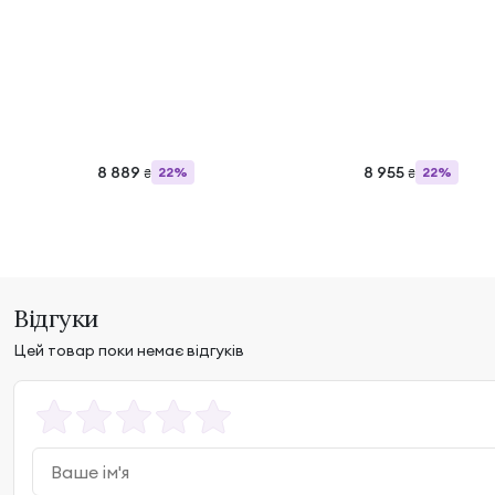
8 889
8 955
22%
22%
₴
₴
Відгуки
Цей товар поки немає відгуків