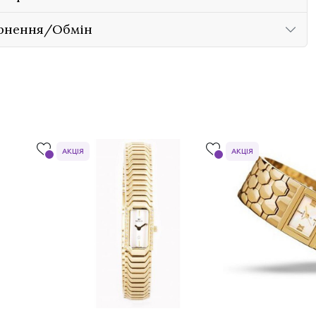
рнення/Обмін
АКЦІЯ
АКЦІЯ