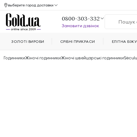
выберите город доставки
0800-303-332
Замовити дзвінок
ЗОЛОТІ ВИРОБИ
СРІБНІ ПРИКРАСИ
ЕЛІТНА БІЖУ
Годинники
Жіночі годинники
Жіночі швейцарські годинники
Secul