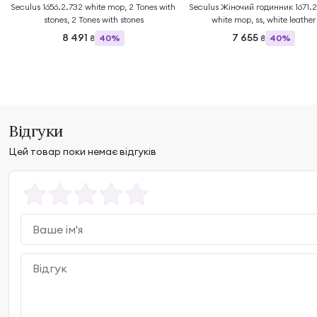
Seculus 1656.2.732 white mop, 2 Tones with
Seculus Жіночий годинник 1671.2
stones, 2 Tones with stones
white mop, ss, white leather
8 491
7 655
40%
40%
₴
₴
Відгуки
Цей товар поки немає відгуків