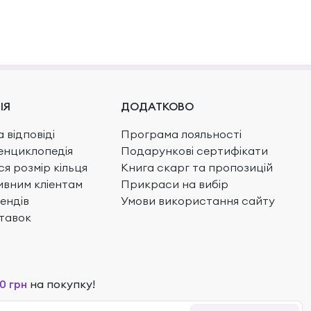
ІЯ
ДОДАТКОВО
 відповіді
Програма лояльності
енциклопедія
Подарункові сертифікати
ся розмір кільця
Книга скарг та пропозицій
вним кліентам
Прикраси на вибір
ендів
Умови використання сайту
тавок
0 грн
на покупку!