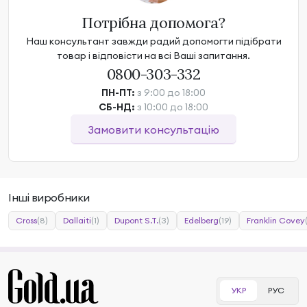
Потрібна допомога?
Наш консультант завжди радий допомогти підібрати
товар і відповісти на всі Ваші запитання.
0800-303-332
ПН-ПТ:
з 9:00 до 18:00
СБ-НД:
з 10:00 до 18:00
Замовити консультацію
Інші виробники
Cross
(8)
Dallaiti
(1)
Dupont S.T.
(3)
Edelberg
(19)
Franklin Covey
УКР
РУС