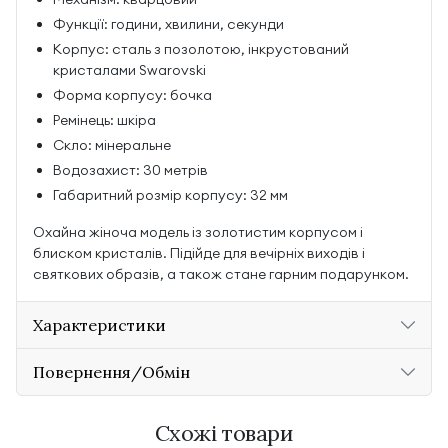
Функції: години, хвилини, секунди
Корпус: сталь з позолотою, інкрустований
кристалами Swarovski
Форма корпусу: бочка
Ремінець: шкіра
Скло: мінеральне
Водозахист: 30 метрів
Габаритний розмір корпусу: 32 мм
Охайна жіноча модель із золотистим корпусом і
блиском кристалів. Підійде для вечірніх виходів і
святкових образів, а також стане гарним подарунком.
Характеристики
Повернення/Обмін
Схожі товари