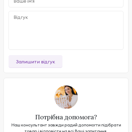
Залишити відгук
Потрібна допомога?
Наш консультант завжди радий допомогти підібрати
товар і відповісти на всі Ваші запитання.