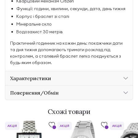
Кварцовий механізм Citizen
Функції: години, хвилини, секунди, дата, день тижня
Корпус і браслет зі сталі
Мінеральне скло
Водозахист 30 метрів
Практичний годинник на кожен день: покажчики дати
та дня тижня допомагають тримати розклад під
контролем, а сталевий браслет легко поєднується з
будь-яким образом.
Характеристики
Повернення/Обмін
Схожі товари
АКЦІЯ
АКЦІЯ
АКЦІЯ