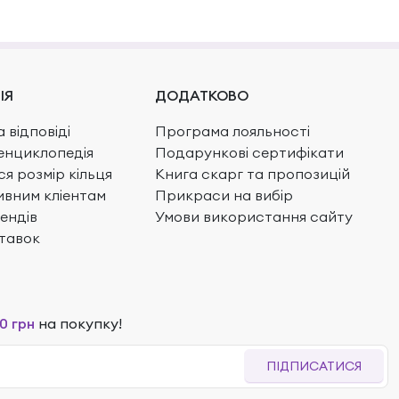
ІЯ
ДОДАТКОВО
 відповіді
Програма лояльності
енциклопедія
Подарункові сертифікати
ся розмір кільця
Книга скарг та пропозицій
вним кліентам
Прикраси на вибір
ендів
Умови використання сайту
тавок
0 грн
на покупку!
ПІДПИСАТИСЯ