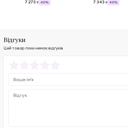
7 273
7 343
40%
40%
₴
₴
Відгуки
Цей товар поки немає відгуків