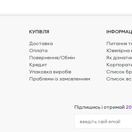
КУПІВЛЯ
ІНФОРМАЦ
Доставка
Питання та
Оплата
Ювелірна 
Повернення/Обмін
Як дізнати
Кредит
Корпорати
Упаковка виробів
Список бр
Проблеми із замовленням
Список вс
Підпишись і отримай
20