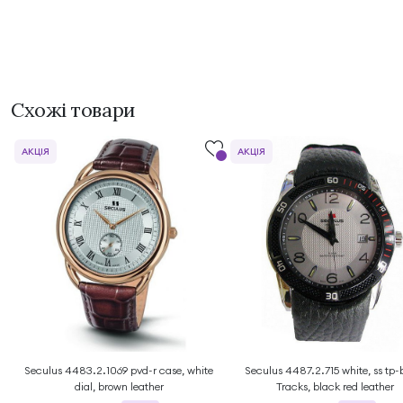
Схожі товари
АКЦІЯ
АКЦІЯ
Seculus 4483.2.1069 pvd-r case, white
Seculus 4487.2.715 white, ss tp-
dial, brown leather
Tracks, black red leather