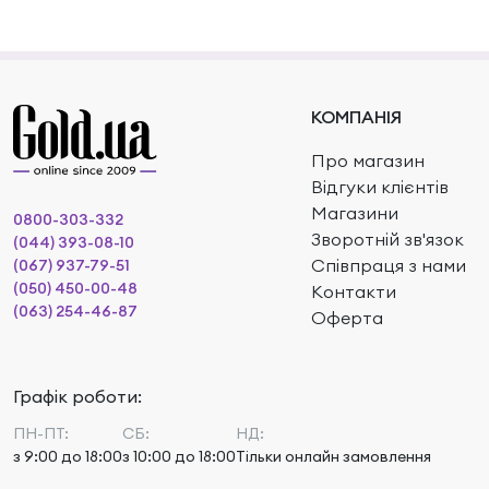
КОМПАНІЯ
Про магазин
Відгуки клієнтів
Магазини
0800-303-332
Зворотній зв'язок
(044) 393-08-10
Співпраця з нами
(067) 937-79-51
(050) 450-00-48
Контакти
(063) 254-46-87
Оферта
Графік роботи:
ПН-ПТ:
СБ:
НД:
з 9:00 до 18:00
з 10:00 до 18:00
Тільки онлайн замовлення