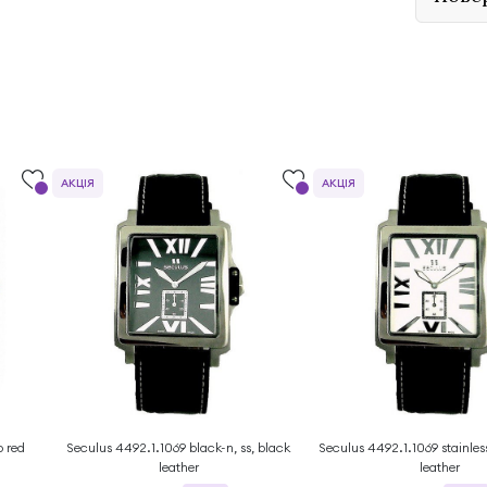
АКЦІЯ
АКЦІЯ
b red
Seculus 4492.1.1069 black-n, ss, black
Seculus 4492.1.1069 stainless
leather
leather