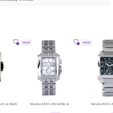
АКЦІЯ
АКЦІЯ
-b, ss, black
Seculus 4420.1.816 white, ss
Seculus 4421.1.8