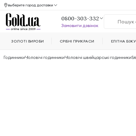
выберите город доставки
0800-303-332
Замовити дзвінок
ЗОЛОТІ ВИРОБИ
СРІБНІ ПРИКРАСИ
ЕЛІТНА БІЖУ
Годинники
Чоловічі годинники
Чоловічі швейцарські годинники
Se