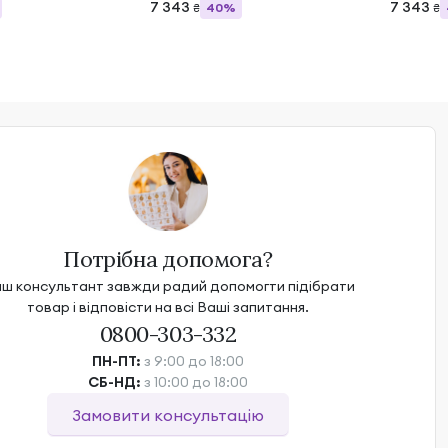
7 343
7 343
40%
₴
₴
Потрібна допомога?
ш консультант завжди радий допомогти підібрати
товар і відповісти на всі Ваші запитання.
0800-303-332
ПН-ПТ:
з 9:00 до 18:00
СБ-НД:
з 10:00 до 18:00
Замовити консультацію