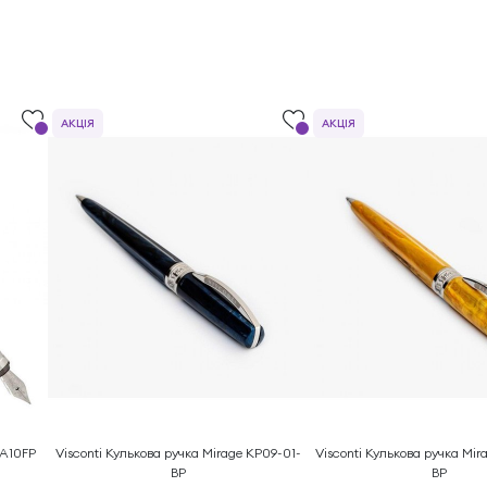
АКЦІЯ
АКЦІЯ
3A10FP
Visconti Кулькова ручка Mirage KP09-01-
Visconti Кулькова ручка Mi
BP
BP