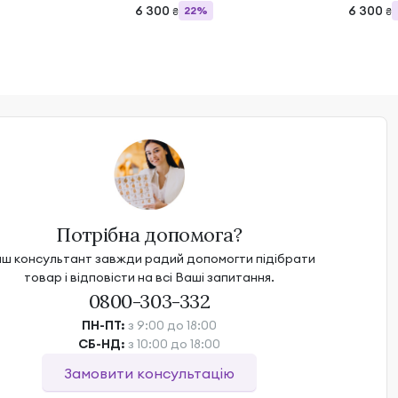
6 300
6 300
22%
₴
₴
Потрібна допомога?
ш консультант завжди радий допомогти підібрати
товар і відповісти на всі Ваші запитання.
0800-303-332
ПН-ПТ:
з 9:00 до 18:00
СБ-НД:
з 10:00 до 18:00
Замовити консультацію