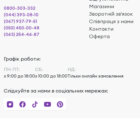
Магазини
0800-303-332
Зворотній зв'язок
(044) 393-08-10
Співпраця з нами
(067) 937-79-51
(050) 450-00-48
Контакти
(063) 254-46-87
Оферта
Графік роботи:
ПН-ПТ:
СБ:
НД:
з 9:00 до 18:00
з 10:00 до 18:00
Тільки онлайн замовлення
Слідкуйте за нами в соціальних мережах: