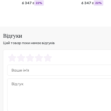
6 347
6 347
22%
22%
₴
₴
Відгуки
Цей товар поки немає відгуків