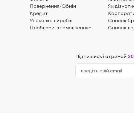
Повернення/Обмін
Як дізнати
Кредит
Корпорати
Упаковка виробів
Список бр
Проблеми із замовленням
Список вс
Підпишись і отримай
20
6