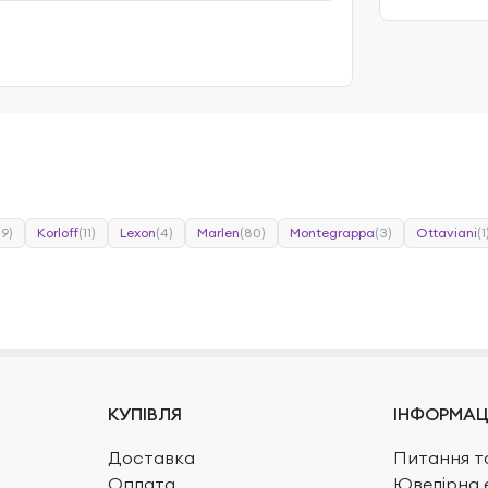
(9)
Korloff
(11)
Lexon
(4)
Marlen
(80)
Montegrappa
(3)
Ottaviani
(1
КУПІВЛЯ
ІНФОРМАЦ
Доставка
Питання та
Оплата
Ювелірна 