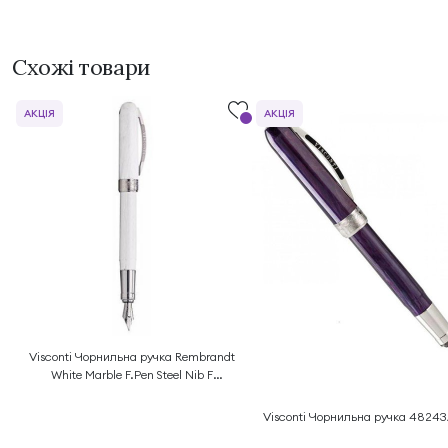
Схожі товари
АКЦІЯ
АКЦІЯ
Visconti Чорнильна ручка Rembrandt
White Marble F.Pen Steel Nib F
48255A10FP
Visconti Чорнильна ручка 4824