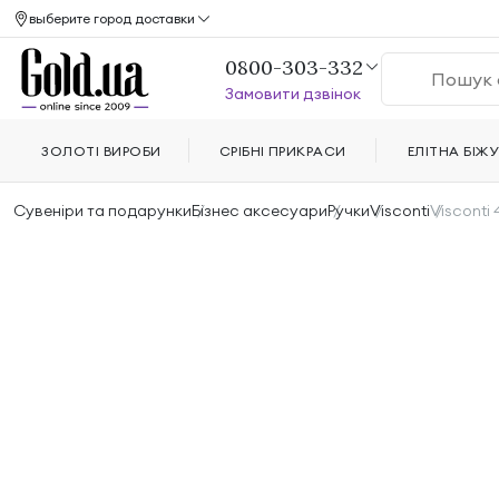
выберите город доставки
0800-303-332
Замовити дзвінок
ЗОЛОТІ ВИРОБИ
СРІБНІ ПРИКРАСИ
ЕЛІТНА БІЖУ
Сувеніри та подарунки
Бізнес аксесуари
Ручки
Visconti
Visconti 