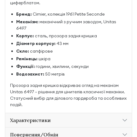
циферблатом.
Бренд:
Cimier, колекція 1961 Petite Seconde
Механізм:
механічний з ручним заводом, Unitas
6497
Корпус:
сталь, прозора задня кришка
Діаметр корпусу:
43 мм
Скло:
сапфірове
Ремінець:
шкіра
Функції:
години, хвилини, секунди
Водозахист:
50 метрів
Прозора задня кришка відкриває огляд на механізм
Unitas 6497 — рішення для цінителів класичної механіки.
Статусний вибір для ділового гардероба та особливих
подій.
Характеристики
Повернення/Обмін