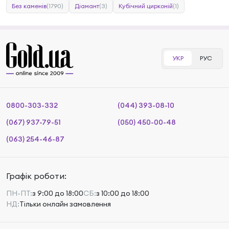
Без каменів
(1790)
Діамант
(3)
Кубічний цирконій
(1)
УКР
РУС
0800-303-332
(044) 393-08-10
(067) 937-79-51
(050) 450-00-48
(063) 254-46-87
Графік роботи:
ПН-ПТ:
з 9:00 до 18:00
СБ:
з 10:00 до 18:00
НД:
Тільки онлайн замовлення