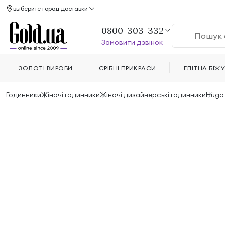
выберите город доставки
0800-303-332
Замовити дзвінок
ЗОЛОТІ ВИРОБИ
СРІБНІ ПРИКРАСИ
ЕЛІТНА БІЖУ
Годинники
Жіночі годинники
Жіночі дизайнерські годинники
Hugo