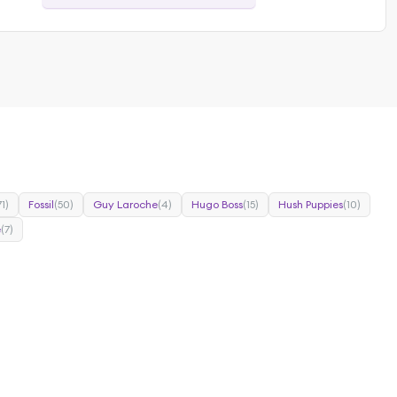
71)
Fossil
(50)
Guy Laroche
(4)
Hugo Boss
(15)
Hush Puppies
(10)
e
(7)