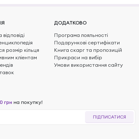
ІЯ
ДОДАТКОВО
 відповіді
Програма лояльності
енциклопедія
Подарункові сертифікати
ся розмір кільця
Книга скарг та пропозицій
вним кліентам
Прикраси на вибір
ендів
Умови використання сайту
тавок
0 грн
на покупку!
ПІДПИСАТИСЯ