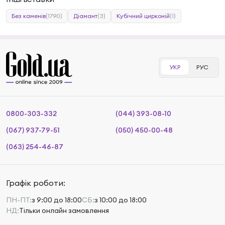
Без каменів
(1790)
Діамант
(3)
Кубічний цирконій
(1)
УКР
РУС
0800-303-332
(044) 393-08-10
(067) 937-79-51
(050) 450-00-48
(063) 254-46-87
Графік роботи:
ПН-ПТ:
з 9:00 до 18:00
СБ:
з 10:00 до 18:00
НД:
Тільки онлайн замовлення