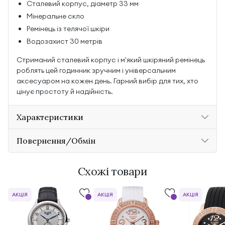
Сталевий корпус, діаметр 33 мм
Мінеральне скло
Ремінець із телячої шкіри
Водозахист 30 метрів
Стриманий сталевий корпус і м'який шкіряний ремінець
роблять цей годинник зручним і універсальним
аксесуаром на кожен день. Гарний вибір для тих, хто
цінує простоту й надійність.
Характеристики
Повернення/Обмін
Схожі товари
АКЦІЯ
АКЦІЯ
АКЦІЯ