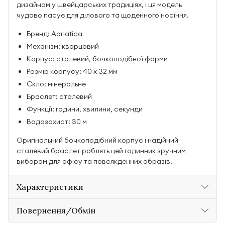
дизайном у швейцарських традиціях, і ця модель
чудово пасує для ділового та щоденного носіння.
Бренд: Adriatica
Механізм: кварцовий
Корпус: сталевий, бочкоподібної форми
Розмір корпусу: 40 х 32 мм
Скло: мінеральне
Браслет: сталевий
Функції: години, хвилини, секунди
Водозахист: 30 м
Оригінальний бочкоподібний корпус і надійний
сталевий браслет роблять цей годинник зручним
вибором для офісу та повсякденних образів.
Характеристики
Повернення/Обмін