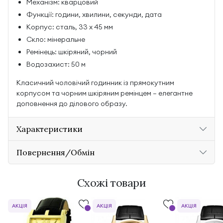
Механізм: кварцовий
Функції: години, хвилини, секунди, дата
Корпус: сталь, 33 х 45 мм
Скло: мінеральне
Ремінець: шкіряний, чорний
Водозахист: 50 м
Класичний чоловічий годинник із прямокутним
корпусом та чорним шкіряним ремінцем — елегантне
доповнення до ділового образу.
Характеристики
Повернення/Обмін
Схожі товари
АКЦІЯ
АКЦІЯ
АКЦІЯ