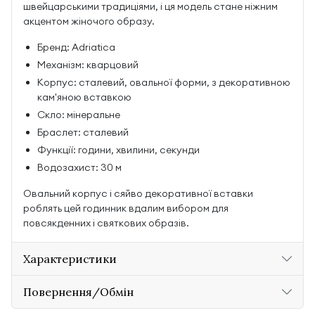
швейцарськими традиціями, і ця модель стане ніжним
акцентом жіночого образу.
Бренд: Adriatica
Механізм: кварцовий
Корпус: сталевий, овальної форми, з декоративною
кам'яною вставкою
Скло: мінеральне
Браслет: сталевий
Функції: години, хвилини, секунди
Водозахист: 30 м
Овальний корпус і сяйво декоративної вставки
роблять цей годинник вдалим вибором для
повсякденних і святкових образів.
Характеристики
Повернення/Обмін