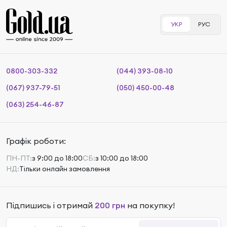
УКР
РУС
0800-303-332
(044) 393-08-10
(067) 937-79-51
(050) 450-00-48
(063) 254-46-87
Графік роботи:
ПН-ПТ:
з 9:00 до 18:00
СБ:
з 10:00 до 18:00
НД:
Тільки онлайн замовлення
Підпишись і отримай
200 грн
на покупку!