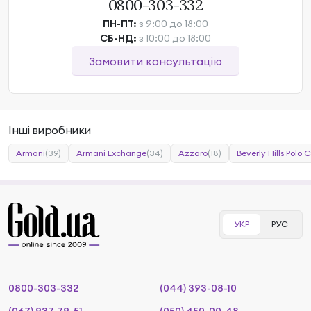
0800-303-332
ПН-ПТ:
з 9:00 до 18:00
СБ-НД:
з 10:00 до 18:00
Замовити консультацію
Інші виробники
Armani
(39)
Armani Exchange
(34)
Azzaro
(18)
Beverly Hills Polo 
УКР
РУС
0800-303-332
(044) 393-08-10