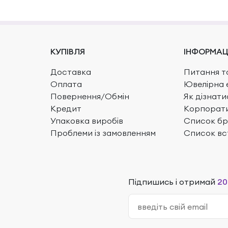
КУПІВЛЯ
ІНФОРМАЦ
Доставка
Питання та
Оплата
Ювелірна 
Повернення/Обмін
Як дізнати
Кредит
Корпорати
Упаковка виробів
Список бр
Проблеми із замовленням
Список вс
Підпишись і отримай
20