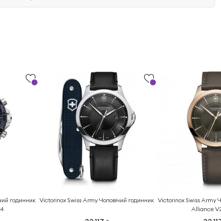
ічий годинник
Victorinox Swiss Army Чоловічий годинник
Victorinox Swiss Army 
54
Alliance 