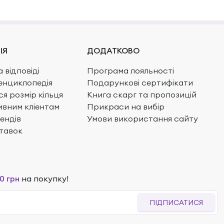
ІЯ
ДОДАТКОВО
 відповіді
Програма лояльності
енциклопедія
Подарункові сертифікати
ся розмір кільця
Книга скарг та пропозицій
вним кліентам
Прикраси на вибір
ендів
Умови використання сайту
тавок
0 грн
на покупку!
ПІДПИСАТИСЯ