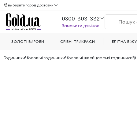
выберите город доставки
0800-303-332
Замовити дзвінок
ЗОЛОТІ ВИРОБИ
СРІБНІ ПРИКРАСИ
ЕЛІТНА БІЖУ
Годинники
Чоловічі годинники
Чоловічі швейцарські годинники
B