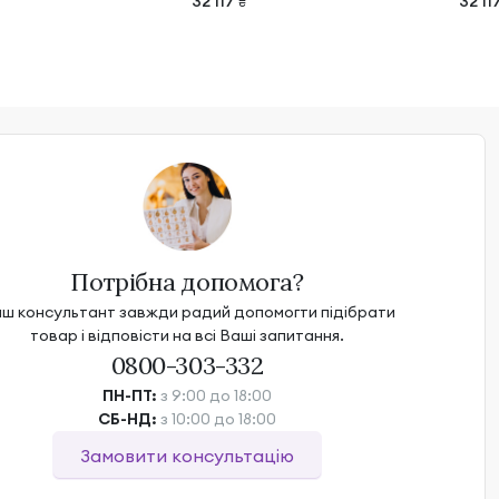
32 117
32 11
₴
Потрібна допомога?
ш консультант завжди радий допомогти підібрати
товар і відповісти на всі Ваші запитання.
0800-303-332
ПН-ПТ:
з 9:00 до 18:00
СБ-НД:
з 10:00 до 18:00
Замовити консультацію