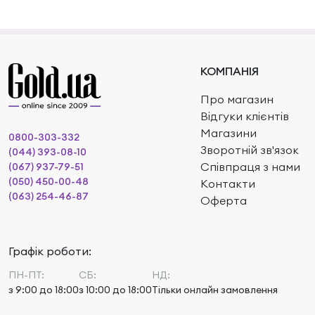
КОМПАНІЯ
Про магазин
Відгуки клієнтів
Магазини
0800-303-332
Зворотній зв'язок
(044) 393-08-10
Співпраця з нами
(067) 937-79-51
(050) 450-00-48
Контакти
(063) 254-46-87
Оферта
Графік роботи:
ПН-ПТ:
СБ:
НД:
з 9:00 до 18:00
з 10:00 до 18:00
Тільки онлайн замовлення