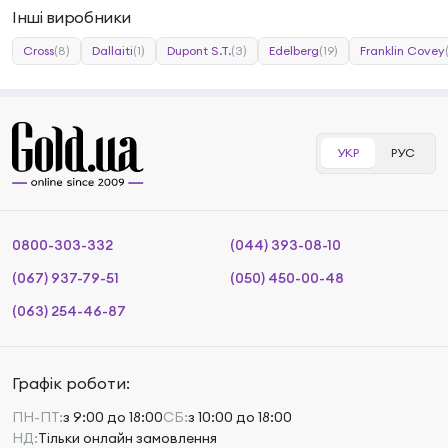
Інші виробники
Cross
(8)
Dallaiti
(1)
Dupont S.T.
(3)
Edelberg
(19)
Franklin Covey
УКР
РУС
0800-303-332
(044) 393-08-10
(067) 937-79-51
(050) 450-00-48
(063) 254-46-87
Графік роботи:
ПН-ПТ:
з 9:00 до 18:00
СБ:
з 10:00 до 18:00
НД:
Тільки онлайн замовлення