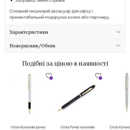
Заправка: змінні стрижні
Стильний письмовий аксесуар для офісу і
презентабельний подарунок колезі або партнеру.
Характеристики
Повернення/Обмін
Подібні за ціною в наявності
Cross Кулькова ручка
Cross Ручка кулькова
Cross Кульк