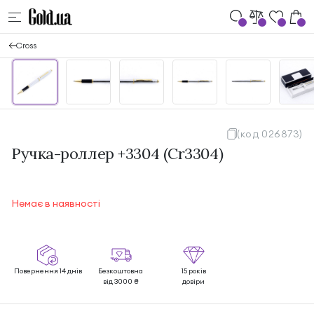
Cross
(код 026873)
Ручка-роллер +3304 (Cr3304)
Немає в наявності
Повернення 14 днів
Безкоштовна
15 років
від 3000 ₴
довіри