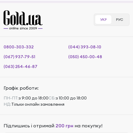
УКР
РУС
0800-303-332
(044) 393-08-10
(067) 937-79-51
(050) 450-00-48
(063) 254-46-87
Графік роботи:
ПН-ПТ:
з 9:00 до 18:00
СБ:
з 10:00 до 18:00
НД:
Тільки онлайн замовлення
Підпишись і отримай
200 грн
на покупку!