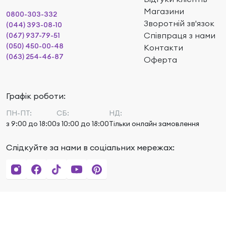
Магазини
0800-303-332
Зворотній зв'язок
(044) 393-08-10
Співпраця з нами
(067) 937-79-51
(050) 450-00-48
Контакти
(063) 254-46-87
Оферта
Графік роботи:
ПН-ПТ:
СБ:
НД:
з 9:00 до 18:00
з 10:00 до 18:00
Тільки онлайн замовлення
Слідкуйте за нами в соціальних мережах: