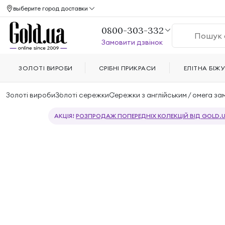
выберите город доставки
0800-303-332
Замовити дзвінок
ЗОЛОТІ ВИРОБИ
СРІБНІ ПРИКРАСИ
ЕЛІТНА БІЖУ
Золоті вироби
Золоті сережки
Сережки з англійським / омега за
АКЦІЯ!
РОЗПРОДАЖ ПОПЕРЕДНІХ КОЛЕКЦІЙ ВІД GOLD.U