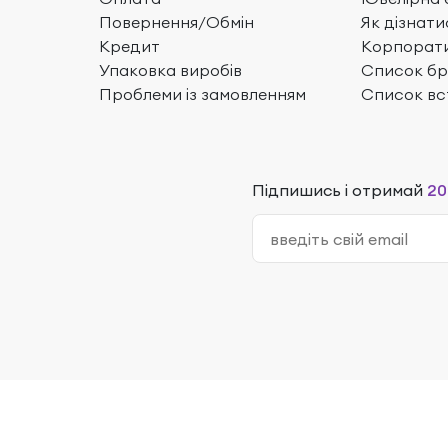
Повернення/Обмін
Як дізнати
Кредит
Корпорати
Упаковка виробів
Список бр
Проблеми із замовленням
Список вс
Підпишись і отримай
20
23