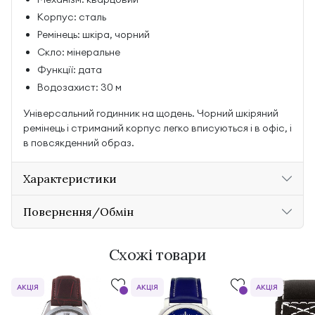
Корпус: сталь
Ремінець: шкіра, чорний
Скло: мінеральне
Функції: дата
Водозахист: 30 м
Універсальний годинник на щодень. Чорний шкіряний
ремінець і стриманий корпус легко вписуються і в офіс, і
в повсякденний образ.
Характеристики
Повернення/Обмін
Схожі товари
АКЦІЯ
АКЦІЯ
АКЦІЯ