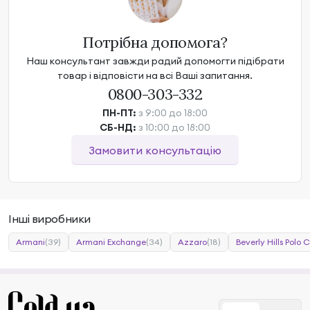
Потрібна допомога?
Наш консультант завжди радий допомогти підібрати
товар і відповісти на всі Ваші запитання.
0800-303-332
ПН-ПТ:
з 9:00 до 18:00
СБ-НД:
з 10:00 до 18:00
Замовити консультацію
Інші виробники
Armani
(39)
Armani Exchange
(34)
Azzaro
(18)
Beverly Hills Polo 