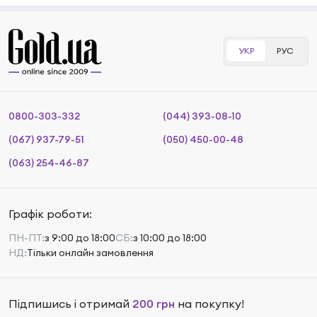
УКР
РУС
0800-303-332
(044) 393-08-10
(067) 937-79-51
(050) 450-00-48
(063) 254-46-87
Графік роботи:
ПН-ПТ:
з 9:00 до 18:00
СБ:
з 10:00 до 18:00
НД:
Тільки онлайн замовлення
Підпишись і отримай
200 грн
на покупку!