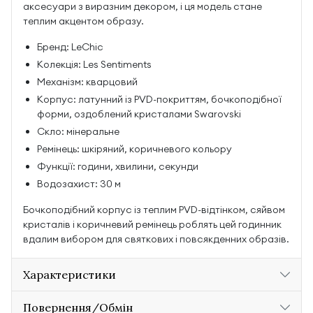
аксесуари з виразним декором, і ця модель стане
теплим акцентом образу.
Бренд: LeChic
Колекція: Les Sentiments
Механізм: кварцовий
Корпус: латунний із PVD-покриттям, бочкоподібної
форми, оздоблений кристалами Swarovski
Скло: мінеральне
Ремінець: шкіряний, коричневого кольору
Функції: години, хвилини, секунди
Водозахист: 30 м
Бочкоподібний корпус із теплим PVD-відтінком, сяйвом
кристалів і коричневий ремінець роблять цей годинник
вдалим вибором для святкових і повсякденних образів.
Характеристики
Повернення/Обмін