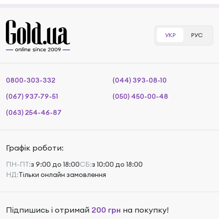
УКР
РУС
0800-303-332
(044) 393-08-10
(067) 937-79-51
(050) 450-00-48
(063) 254-46-87
Графік роботи:
ПН-ПТ:
з 9:00 до 18:00
СБ:
з 10:00 до 18:00
НД:
Тільки онлайн замовлення
Підпишись і отримай
200 грн
на покупку!