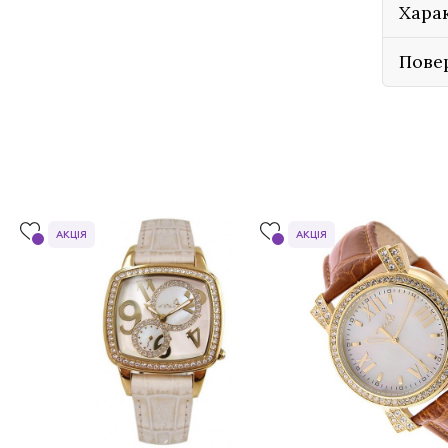
Хара
Пове
АКЦІЯ
АКЦІЯ