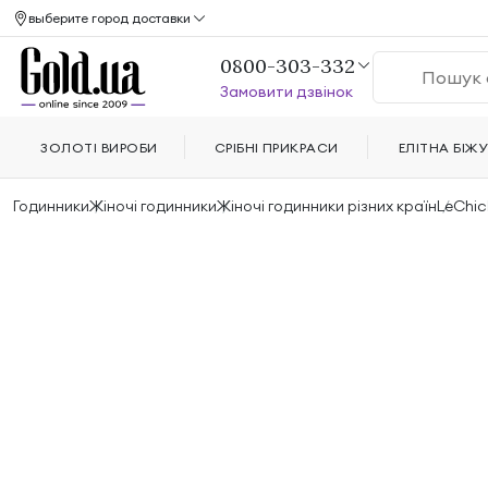
выберите город доставки
0800-303-332
Замовити дзвінок
ЗОЛОТІ ВИРОБИ
СРІБНІ ПРИКРАСИ
ЕЛІТНА БІЖУ
Годинники
Жіночі годинники
Жіночі годинники різних країн
LeChic