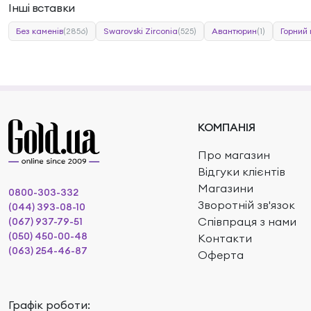
Інші вставки
Без каменів
(2856)
Swarovski Zirconia
(525)
Авантюрин
(1)
Горний
КОМПАНІЯ
Про магазин
Відгуки клієнтів
Магазини
0800-303-332
Зворотній зв'язок
(044) 393-08-10
Співпраця з нами
(067) 937-79-51
(050) 450-00-48
Контакти
(063) 254-46-87
Оферта
Графік роботи: