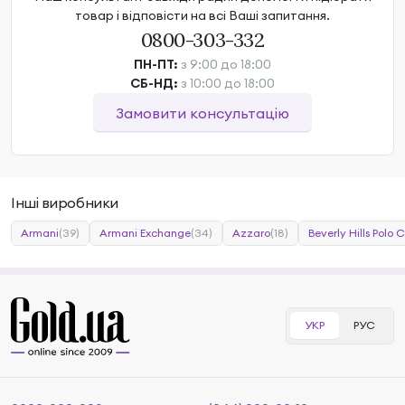
товар і відповісти на всі Ваші запитання.
0800-303-332
ПН-ПТ:
з 9:00 до 18:00
СБ-НД:
з 10:00 до 18:00
Замовити консультацію
Інші виробники
Armani
(39)
Armani Exchange
(34)
Azzaro
(18)
Beverly Hills Polo 
УКР
РУС