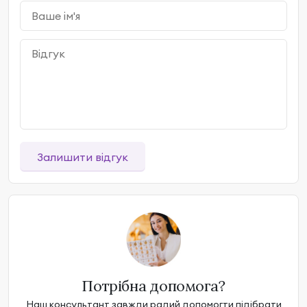
Залишити відгук
Потрібна допомога?
Наш консультант завжди радий допомогти підібрати