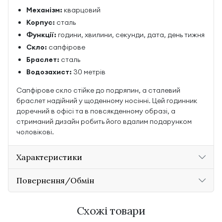
Механізм:
кварцовий
Корпус:
сталь
Функції:
години, хвилини, секунди, дата, день тижня
Скло:
сапфірове
Браслет:
сталь
Водозахист:
30 метрів
Сапфірове скло стійке до подряпин, а сталевий
браслет надійний у щоденному носінні. Цей годинник
доречний в офісі та в повсякденному образі, а
стриманий дизайн робить його вдалим подарунком
чоловікові.
Характеристики
Повернення/Обмін
Схожі товари