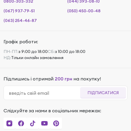
0800-303-332
(044) 393-08-10
(067) 937-79-51
(050) 450-00-48
(063) 254-46-87
Графік роботи:
ПН-ПТ:
з 9:00 до 18:00
СБ:
з 10:00 до 18:00
НД:
Тільки онлайн замовлення
Підпишись і отримай
200 грн
на покупку!
ПІДПИСАТИСЯ
Слідкуйте за нами в соціальних мережах: