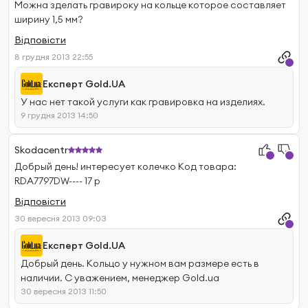
Можна зделать гравироку на кольце которое составляет
ширину 1,5 мм?
Відповісти
8 грудня 2013 22:55
Експерт Gold.UA
У нас нет такой услуги как гравировка на изделиях.
9 грудня 2013 14:50
Skodacentr
Добрый день! интересует колечко Код товара:
RDA7797DW---- 17 р
Відповісти
30 вересня 2013 09:03
Експерт Gold.UA
Добрый день. Кольцо у нужном вам размере есть в
наличии. С уважением, менеджер Gold.ua
30 вересня 2013 11:50