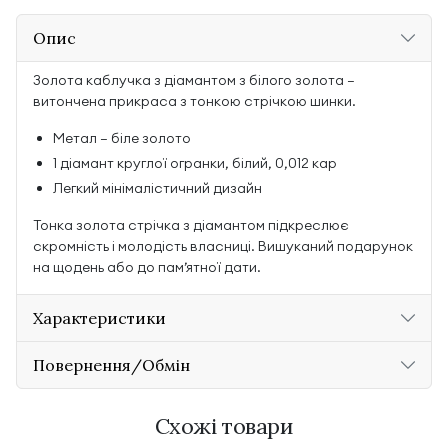
Опис
Золота каблучка з діамантом з білого золота —
витончена прикраса з тонкою стрічкою шинки.
Метал — біле золото
1 діамант круглої огранки, білий, 0,012 кар
Легкий мінімалістичний дизайн
Тонка золота стрічка з діамантом підкреслює
скромність і молодість власниці. Вишуканий подарунок
на щодень або до памʼятної дати.
Характеристики
Повернення/Обмін
Схожі товари