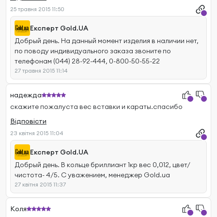
25 травня 2015 11:50
Експерт Gold.UA
Добрый день. На данный момент изделия в наличии нет,
по поводу индивидуального заказа звоните по
телефонам (044) 28-92-444, 0-800-50-55-22
27 травня 2015 11:14
надежда
скажите пожалуста вес вставки и караты.спасибо
Відповісти
23 квітня 2015 11:04
Експерт Gold.UA
Добрый день. В кольце бриллиант 1кр вес 0,012, цвет/
чистота- 4/5. С уважением, менеджер Gold.ua
27 квітня 2015 11:37
Коля