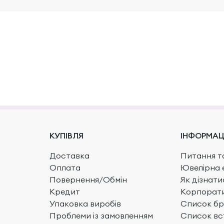
КУПІВЛЯ
ІНФОРМАЦ
Доставка
Питання та
Оплата
Ювелірна 
Повернення/Обмін
Як дізнати
Кредит
Корпорати
Упаковка виробів
Список бр
Проблеми із замовленням
Список вс