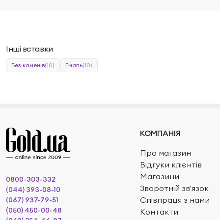
Інші вставки
Без каменів
(10)
Емаль
(10)
КОМПАНІЯ
Про магазин
Відгуки клієнтів
Магазини
0800-303-332
Зворотній зв'язок
(044) 393-08-10
Співпраця з нами
(067) 937-79-51
(050) 450-00-48
Контакти