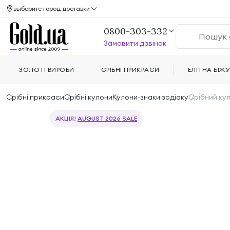
выберите город доставки
0800-303-332
Замовити дзвінок
ЗОЛОТІ ВИРОБИ
СРІБНІ ПРИКРАСИ
ЕЛІТНА БІЖУ
Срібні прикраси
Срібні кулони
Кулони-знаки зодіаку
Срібний кул
АКЦІЯ!
AUGUST 2026 SALE