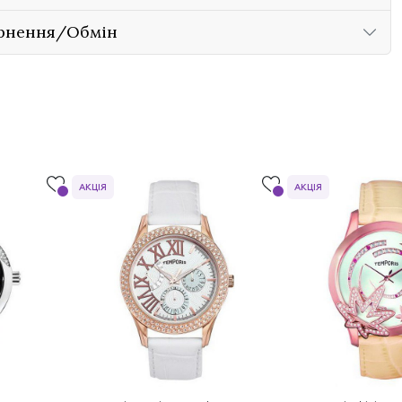
рнення/Обмін
АКЦІЯ
АКЦІЯ