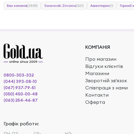
Без каменів
(2855)
Swarovski Zirconia
(521)
Авантюрин
(1)
Горний 
КОМПАНІЯ
Про магазин
Відгуки клієнтів
Магазини
0800-303-332
Зворотній зв'язок
(044) 393-08-10
Співпраця з нами
(067) 937-79-51
(050) 450-00-48
Контакти
(063) 254-46-87
Оферта
Графік роботи:
ПН-ПТ:
СБ:
НД: