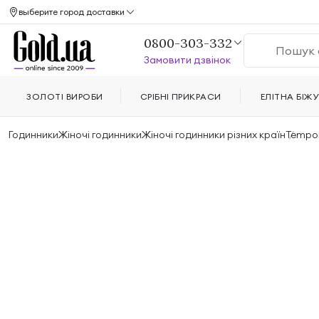
выберите город доставки
0800-303-332
Замовити дзвінок
ЗОЛОТІ ВИРОБИ
СРІБНІ ПРИКРАСИ
ЕЛІТНА БІЖУ
Годинники
Жіночі годинники
Жіночі годинники різних країн
Tempor