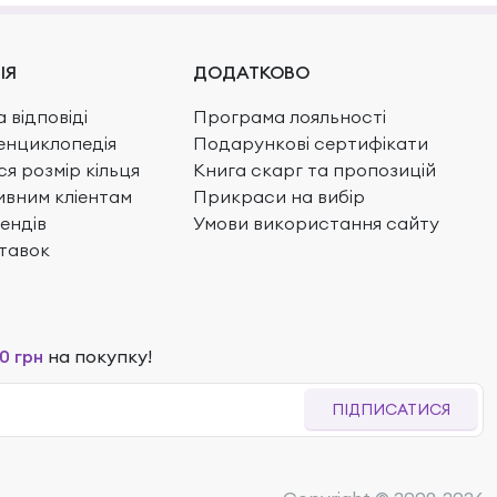
ІЯ
ДОДАТКОВО
 відповіді
Програма лояльності
енциклопедія
Подарункові сертифікати
ся розмір кільця
Книга скарг та пропозицій
вним кліентам
Прикраси на вибір
ендів
Умови використання сайту
тавок
0 грн
на покупку!
ПІДПИСАТИСЯ