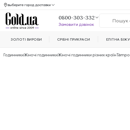
выберите город доставки
0800-303-332
Замовити дзвінок
ЗОЛОТІ ВИРОБИ
СРІБНІ ПРИКРАСИ
ЕЛІТНА БІЖУ
Годинники
Жіночі годинники
Жіночі годинники різних країн
Tempor