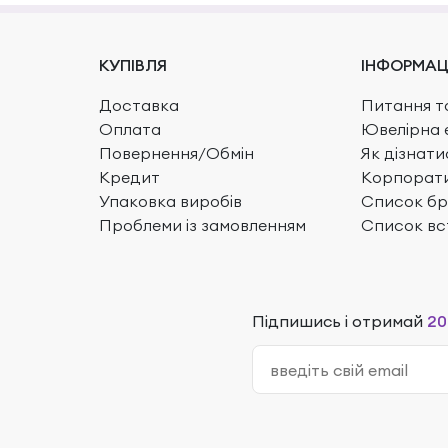
КУПІВЛЯ
ІНФОРМАЦ
Доставка
Питання та
Оплата
Ювелірна 
Повернення/Обмін
Як дізнати
Кредит
Корпорати
Упаковка виробів
Список бр
Проблеми із замовленням
Список вс
Підпишись і отримай
20