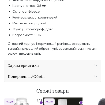
Корпус: сталь, 36 мм
Скло: сапфірове
Ремінець: шкіра, коричневий
Механізм: кварцовий
Функції: хронограф, дата
Водозахист: 100 м
Стальний корпус і коричневий ремінець створюють
теплий, природний образ — універсальний годинник для
офісу і виходу в світ.
Характеристики
Повернення/Обмін
Схожі товари
АКЦІЯ
АКЦІЯ