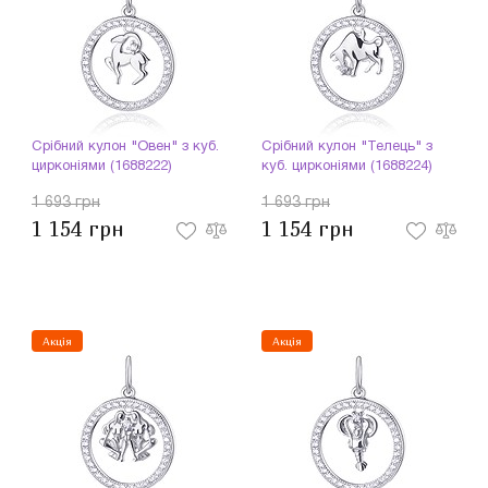
Срібний кулон "Овен" з куб.
Срібний кулон "Телець" з
цирконіями (1688222)
куб. цирконіями (1688224)
1 693 грн
1 693 грн
1 154 грн
1 154 грн
Акція
Акція