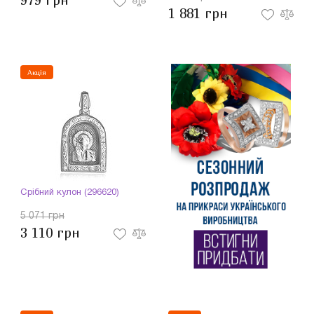
979 грн
1 881 грн
Акція
Срібний кулон (296620)
5 071 грн
3 110 грн