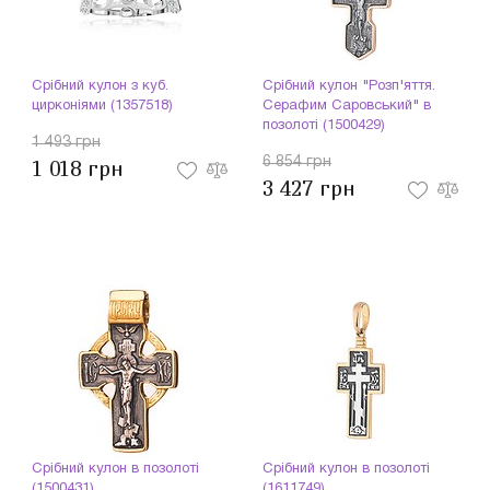
Срібний кулон з куб.
Срібний кулон "Розп'яття.
цирконіями (1357518)
Серафим Саровський" в
позолоті (1500429)
1 493 грн
6 854 грн
1 018 грн
3 427 грн
Срібний кулон в позолоті
Срібний кулон в позолоті
(1500431)
(1611749)