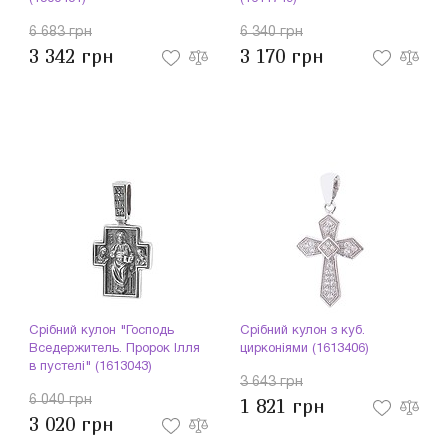
6 683 грн
6 340 грн
3 342 грн
3 170 грн
Срібний кулон "Господь
Срібний кулон з куб.
Вседержитель. Пророк Ілля
цирконіями (1613406)
в пустелі" (1613043)
3 643 грн
6 040 грн
1 821 грн
3 020 грн