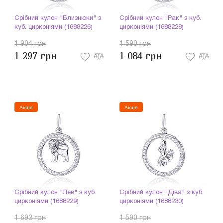
Срібний кулон "Близнюки" з
Срібний кулон "Рак" з куб.
куб. цирконіями (1688226)
цирконіями (1688228)
1 904 грн
1 590 грн
1 297 грн
1 084 грн
Акція
Акція
Срібний кулон "Лев" з куб.
Срібний кулон "Діва" з куб.
цирконіями (1688229)
цирконіями (1688230)
1 693 грн
1 590 грн