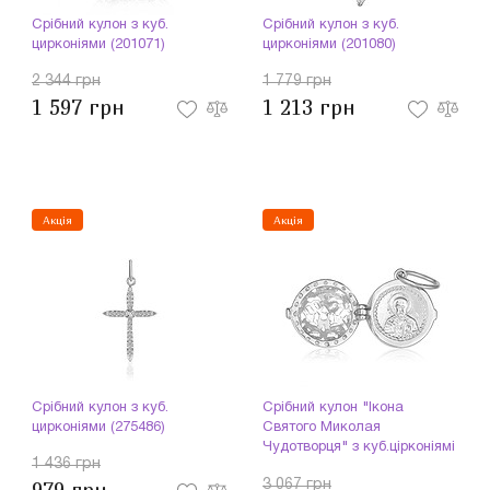
Срібний кулон з куб.
Срібний кулон з куб.
цирконіями (201071)
цирконіями (201080)
2 344 грн
1 779 грн
1 597 грн
1 213 грн
Акція
Акція
Срібний кулон з куб.
Срібний кулон "Ікона
цирконіями (275486)
Святого Миколая
Чудотворця" з куб.цірконіямі
1 436 грн
(283469)
3 067 грн