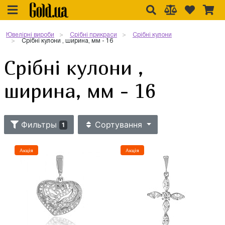
Ювелірні вироби
Срібні прикраси
Срібні кулони
Срібні кулони , ширина, мм - 16
Срібні кулони ,
ширина, мм - 16
Фильтры
Сортування
1
Акція
Акція