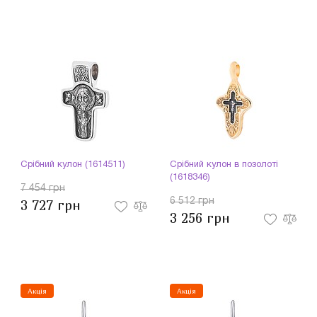
Срібний кулон (1614511)
Срібний кулон в позолоті
(1618346)
7 454 грн
6 512 грн
3 727 грн
3 256 грн
Акція
Акція