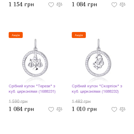
1 154 грн
1 084 грн
Акція
Акція
Срібний кулон "Терези" з
Срібний кулон "Скорпіон" з
куб. цирконіями (1688231)
куб. цирконіями (1688232)
1 590 грн
1 482 грн
1 084 грн
1 010 грн