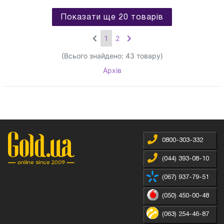
Показати ще 20 товарів
1
2
(Всього знайдено:
43
товару)
Архів
0800-303-332
(044) 393-08-10
(067) 937-79-51
(050) 450-00-48
(063) 254-46-87