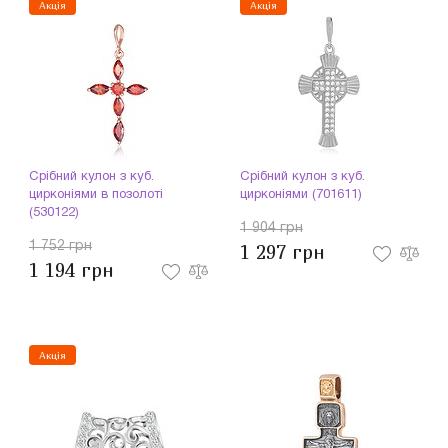
Акція
Акція
Срібний кулон з куб.
Срібний кулон з куб.
цирконіями в позолоті
цирконіями (701611)
(530122)
1 904 грн
1 752 грн
1 297 грн
1 194 грн
Акція