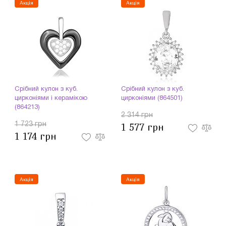
Акція
Акція
Срібний кулон з куб.
Срібний кулон з куб.
цирконіями і керамікою
цирконіями (864501)
(864213)
2 314 грн
1 723 грн
1 577 грн
1 174 грн
Акція
Акція