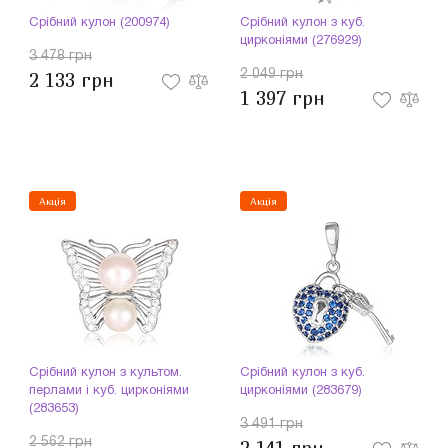
Срібний кулон (200974)
Срібний кулон з куб.
цирконіями (276929)
3 478 грн
2 049 грн
2 133 грн
1 397 грн
Акція
Акція
Срібний кулон з культом.
Срібний кулон з куб.
перлами і куб. цирконіями
цирконіями (283679)
(283653)
3 491 грн
2 562 грн