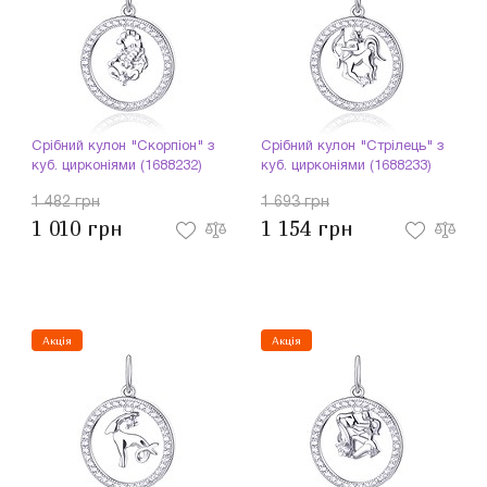
Срібний кулон "Скорпіон" з
Срібний кулон "Стрілець" з
куб. цирконіями (1688232)
куб. цирконіями (1688233)
1 482 грн
1 693 грн
1 010 грн
1 154 грн
Акція
Акція