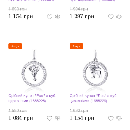
1 693 грн
1 904 грн
1 154 грн
1 297 грн
Акція
Акція
Срібний кулон "Рак" з куб.
Срібний кулон "Лев" з куб.
цирконіями (1688228)
цирконіями (1688229)
1 590 грн
1 693 грн
1 084 грн
1 154 грн