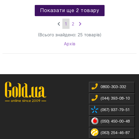
Показати ще 2 товару
1
2
(Всього знайдено:
25
товарів)
Архів
0800-303-332
(044) 393-08-10
(067) 937-79-51
(050) 450-00-48
(063) 254-46-87