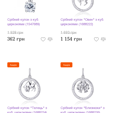
Срібний кулон з куб.
Срібний кулон "Овен" з куб.
цирконіями (1547689)
цирконіями (1688222)
1 928 грн
1 693 грн
362 грн
1 154 грн
Акція
Акція
Срібний кулон "Телець" з
Срібний кулон "Близнюки" з
куб. цирконіями (1688224)
куб. цирконіями (1688226)