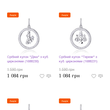
Акція
Акція
Срібний кулон "Діва" з куб.
Срібний кулон "Терези" з
цирконіями (1688230)
куб. цирконіями (1688231)
1 590 грн
1 590 грн
1 084 грн
1 084 грн
Акція
Акція