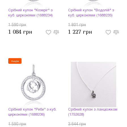
Срібний кулон "Козеріг" з
Срібний кулон "Водолій" з
куб. цирконіями (1688234)
куб. цирконіями (1688235)
1 590 грн
1 801 грн
1 084 грн
1 227 грн
Акція
Срібний кулон "Риби" з куб.
Срібний кулон з ланцюжком
цирконіями (1688236)
(1752628)
1 590 грн
3 644 грн