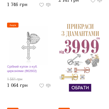
2 141 грн
1 746 грн
Акція
Срібний кулон з куб.
цирконіями (862602)
1 561 грн
1 064 грн