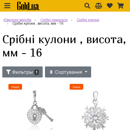
Ювелірні вироби
Срібні прикраси
Срібні кулони
Срібні кулони , висота, мм - 16
Срібні кулони , висота,
мм - 16
Фильтры
Сортування
1
Акція
Акція