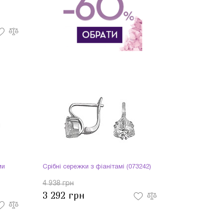
ми
Срібні сережки з фіанітамі (073242)
4 938 грн
3 292 грн