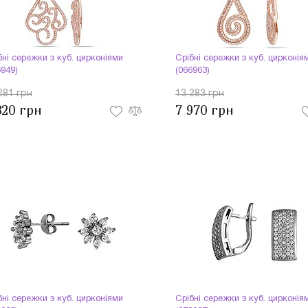
бні сережки з куб. цирконіями
Срібні сережки з куб. цирконія
6949)
(066963)
281 грн
13 283 грн
820 грн
7 970 грн
бні сережки з куб. цирконіями
Срібні сережки з куб. цирконія