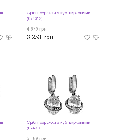
ми
Срібні сережки з куб. цирконіями
(074312)
4 879 грн
3 253 грн
ми
Срібні сережки з куб. цирконіями
(074315)
5 489 грн