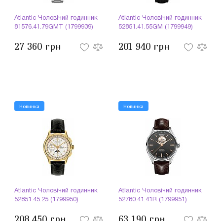
Atlantic Чоловічий годинник
Atlantic Чоловічий годинник
81576.41.79GMT (1799939)
52851.41.55GM (1799949)
27 360 грн
201 940 грн
Новинка
Новинка
Atlantic Чоловічий годинник
Atlantic Чоловічий годинник
52851.45.25 (1799950)
52780.41.41R (1799951)
208 450 грн
63 190 грн