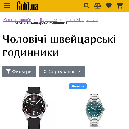
Ювелірні вироби
Годинники
Чоловічі годинники
Чоловічі швейцарські годинники
Чоловічі швейцарські
годинники
Фильтры
Сортування
Новинка