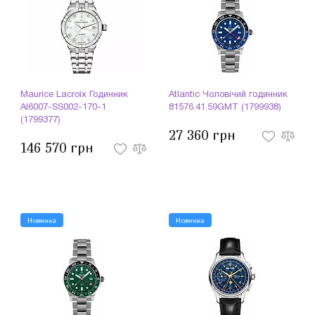
Maurice Lacroix Годинник
Atlantic Чоловічий годинник
AI6007-SS002-170-1
81576.41.59GMT (1799938)
(1799377)
27 360 грн
146 570 грн
Новинка
Новинка