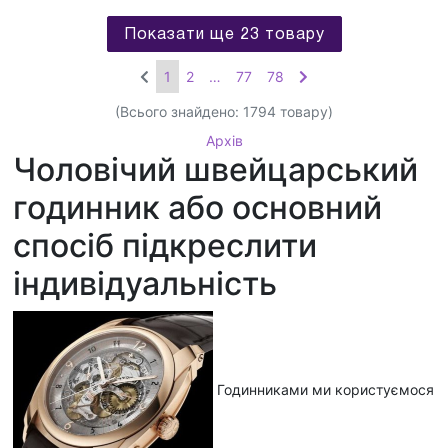
Показати ще 23 товару
1
2
…
77
78
(Всього знайдено:
1794
товару)
Архів
Чоловічий швейцарський
годинник або основний
спосіб підкреслити
індивідуальність
Годинниками ми користуємося