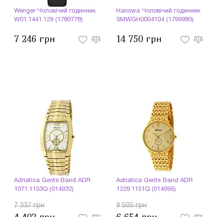
Wenger Чоловічий годинник
Hanowa Чоловічий годинник
W01.1441.129 (1780778)
SMWGH0004104 (1799980)
7 246 грн
14 750 грн
Adriatica Gents Band ADR
Adriatica Gents Band ADR
1071.1153Q (014932)
1229.1151Q (014995)
7 337 грн
9 505 грн