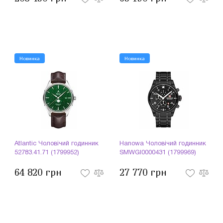
Новинка
Новинка
Atlantic Чоловічий годинник
Hanowa Чоловічий годинник
52783.41.71 (1799952)
SMWGI0000431 (1799969)
64 820 грн
27 770 грн