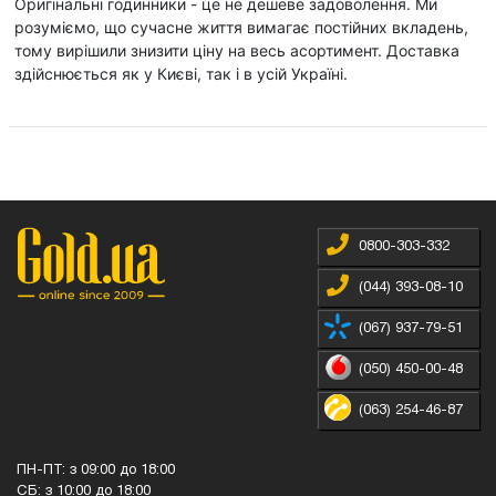
Оригінальні годинники - це не дешеве задоволення. Ми
розуміємо, що сучасне життя вимагає постійних вкладень,
тому вирішили знизити ціну на весь асортимент. Доставка
здійснюється як у Києві, так і в усій Україні.
0800-303-332
(044) 393-08-10
(067) 937-79-51
(050) 450-00-48
(063) 254-46-87
ПН-ПТ: з 09:00 до 18:00
СБ: з 10:00 до 18:00