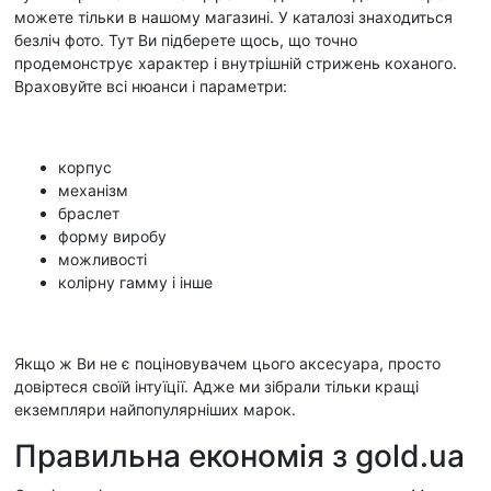
можете тільки в нашому магазині. У каталозі знаходиться
безліч фото. Тут Ви підберете щось, що точно
продемонструє характер і внутрішній стрижень коханого.
Враховуйте всі нюанси і параметри:
корпус
механізм
браслет
форму виробу
можливості
колірну гамму і інше
Якщо ж Ви не є поціновувачем цього аксесуара, просто
довіртеся своїй інтуїції. Адже ми зібрали тільки кращі
екземпляри найпопулярніших марок.
Правильна економія з gold.ua