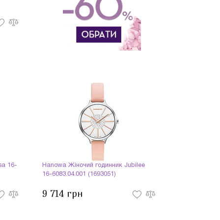
sa 16-
Hanowa Жіночий годинник Jubilee
16-6083.04.001 (1693051)
9 714 грн