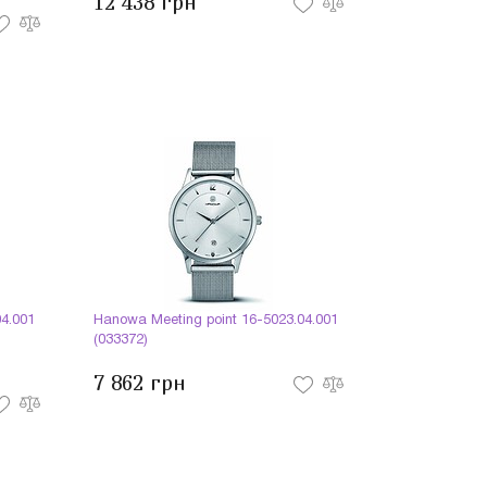
12 438 грн
4.001
Hanowa Meeting point 16-5023.04.001
(033372)
7 862 грн