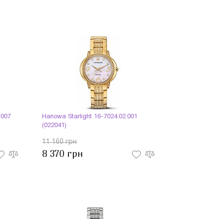
.007
Hanowa Starlight 16-7024.02.001
(022041)
11 160 грн
8 370 грн