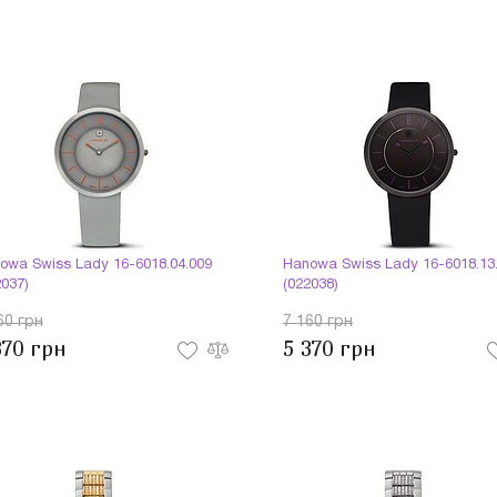
owa Swiss Lady 16-6018.04.009
Hanowa Swiss Lady 16-6018.13
2037)
(022038)
60 грн
7 160 грн
370 грн
5 370 грн