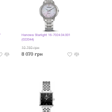
7
Hanowa Starlight 16-7024.04.001
(022044)
10 760 грн
8 070 грн