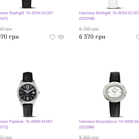
owa Starlight 16-6024.04.007
Hanowa Starlight 16-6024.02.00
2047)
(022048)
60 грн
8 760 грн
970 грн
6 570 грн
owa Passion 16-6009.04.007
Hanowa Moondance 16-6006.04.
2072)
(022086)
60 грн
8 360 грн