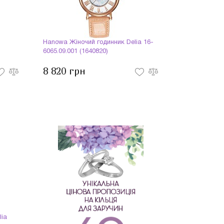
Hanowa Жіночий годинник Delia 16-
6065.09.001 (1640820)
8 820 грн
lia