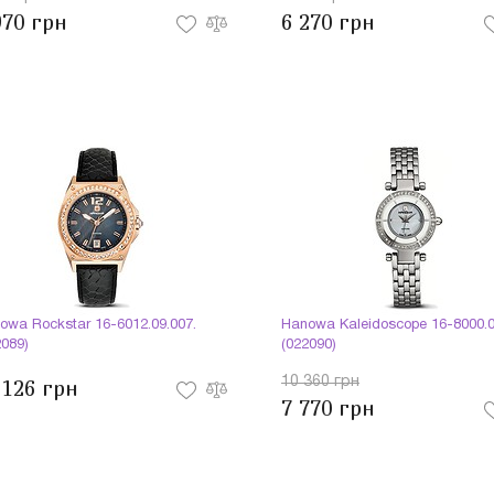
970 грн
6 270 грн
owa Rockstar 16-6012.09.007.
Hanowa Kaleidoscope 16-8000.0
2089)
(022090)
10 360 грн
 126 грн
7 770 грн