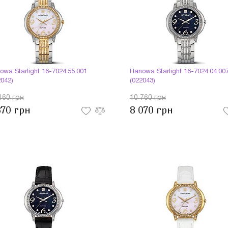
owa Starlight 16-7024.55.001
Hanowa Starlight 16-7024.04.00
2042)
(022043)
160 грн
10 760 грн
370 грн
8 070 грн