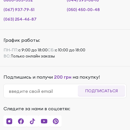
0800-303-332
(044) 393-08-10
(067) 937-79-51
(050) 450-00-48
(063) 254-46-87
График работы:
ПН-ПТ:
с 9:00 до 18:00
СБ:
с 10:00 до 18:00
ВС:
Только онлайн заказы
Подпишись и получи
200 грн
на покупку!
ПОДПИСАТЬСЯ
Следите за нами в соцсетях:
5 910
₴