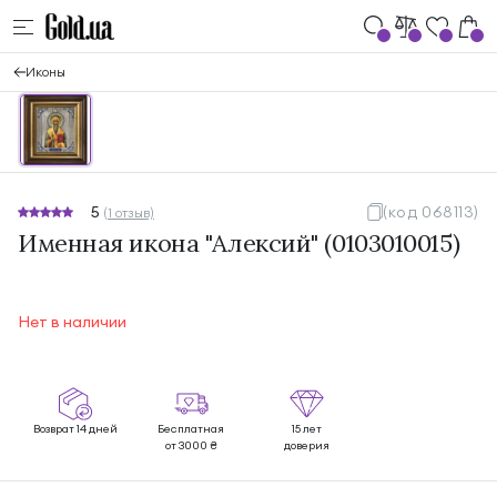
Иконы
5
(код 068113)
(1 отзыв)
Именная икона "Алексий" (0103010015)
Нет в наличии
Возврат 14 дней
Бесплатная
15 лет
от 3000 ₴
доверия