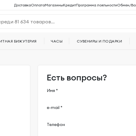
Доставка
Оплата
Магазины
Кредит
Программа лояльности
Обмен/Во
ИТНАЯ БИЖУТЕРИЯ
ЧАСЫ
СУВЕНИРЫ И ПОДАРКИ
Есть вопросы?
Имя *
e-mail *
Телефон