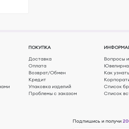
ПОКУПКА
ИНФОРМА
Доставка
Вопросы и
Оплата
Ювелирна
Возврат/Обмен
Как узнат
Кредит
Корпорат
нами
Упаковка изделий
Список б
Проблемы с заказом
Список вс
Подпишись и получи
20