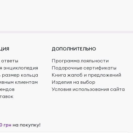
ЦИЯ
ДОПОЛНИТЕЛЬНО
 ответы
Программа лояльности
я энциклопедия
Подарочные сертификаты
ь размер кольца
Книга жалоб и предложений
ивным клиентам
Изделия на выбор
рендов
Условия использования сайта
тавок
0 грн
на покупку!