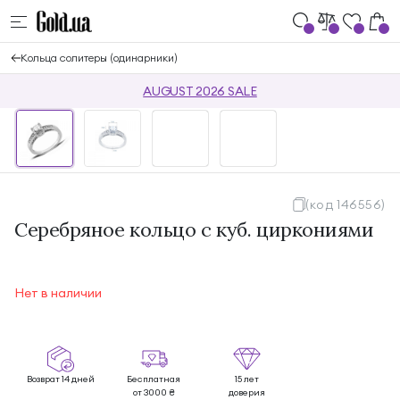
Кольца солитеры (одинарники)
AUGUST 2026 SALE
(код 146556)
Серебряное кольцо с куб. циркониями
Нет в наличии
Возврат 14 дней
Бесплатная
15 лет
от 3000 ₴
доверия