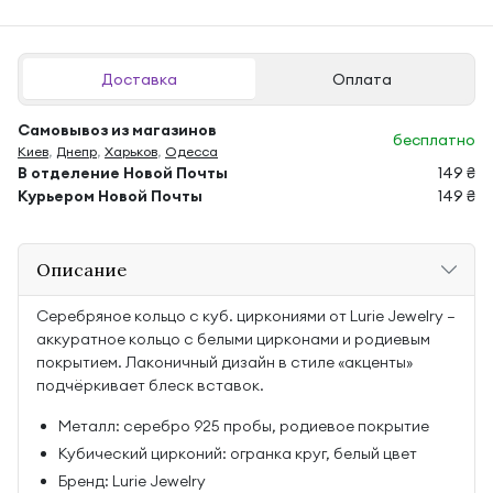
Доставка
Оплата
Самовывоз из магазинов
бесплатно
Киев
,
Днепр
,
Харьков
,
Одесса
В отделение Новой Почты
149 ₴
Курьером Новой Почты
149 ₴
Описание
Серебряное кольцо с куб. циркониями от Lurie Jewelry —
аккуратное кольцо с белыми цирконами и родиевым
покрытием. Лаконичный дизайн в стиле «акценты»
подчёркивает блеск вставок.
Металл: серебро 925 пробы, родиевое покрытие
Кубический цирконий: огранка круг, белый цвет
Бренд: Lurie Jewelry