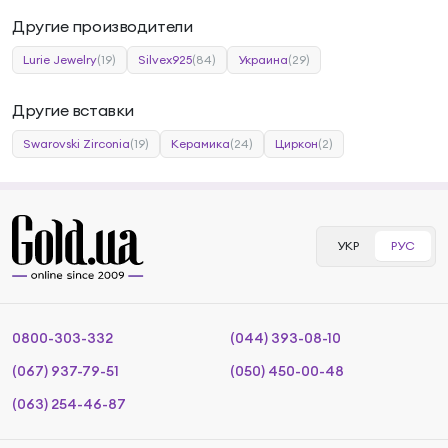
Другие производители
Lurie Jewelry
(19)
Silvex925
(84)
Украина
(29)
Другие вставки
Swarovski Zirconia
(19)
Керамика
(24)
Циркон
(2)
УКР
РУС
0800-303-332
(044) 393-08-10
(067) 937-79-51
(050) 450-00-48
(063) 254-46-87