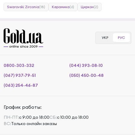
Swarovski Zirconia
(18)
Керамика
(6)
Циркон
(2)
УКР
РУС
0800-303-332
(044) 393-08-10
(067) 937-79-51
(050) 450-00-48
(063) 254-46-87
График работы:
ПН-ПТ:
с 9:00 до 18:00
СБ:
с 10:00 до 18:00
ВС:
Только онлайн заказы