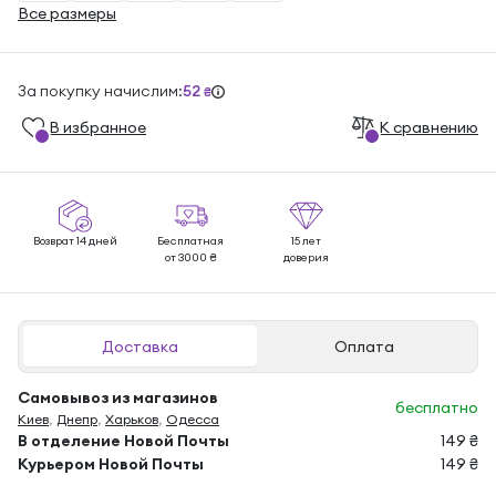
Все размеры
За покупку начислим:
52
₴
В избранноe
К сравнению
Возврат 14 дней
Бесплатная
15 лет
от 3000 ₴
доверия
Доставка
Оплата
Самовывоз из магазинов
бесплатно
Киев
,
Днепр
,
Харьков
,
Одесса
В отделение Новой Почты
149 ₴
Курьером Новой Почты
149 ₴