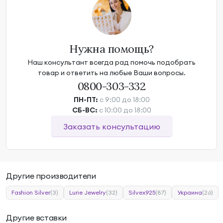
Нужна помощь?
Наш консультант всегда рад помочь подобрать
товар и ответить на любые Ваши вопросы.
0800-303-332
ПН-ПТ:
с 9:00 до 18:00
СБ-ВС:
с 10:00 до 18:00
Заказать консультацию
Другие производители
Fashion Silver
(3)
Lurie Jewelry
(32)
Silvex925
(87)
Украина
(26)
Другие вставки