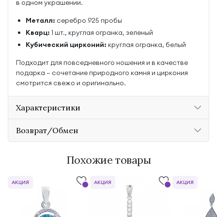
в одном украшении.
Металл:
серебро 925 пробы
Кварц:
1 шт., круглая огранка, зеленый
Кубический цирконий:
круглая огранка, белый
Подходит для повседневного ношения и в качестве
подарка — сочетание природного камня и циркония
смотрится свежо и оригинально.
Характеристики
Возврат/Обмен
Похожие товары
АКЦИЯ
АКЦИЯ
АКЦИЯ