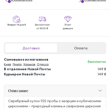
Возврат 14 дней
Бесплатная
15 лет
от 3000 ₴
доверия
Доставка
Оплата
Самовывоз из магазинов
бесплатно
Киев
,
Днепр
,
Харьков
,
Одесса
В отделение Новой Почты
149 ₴
Курьером Новой Почты
149 ₴
Описание
Серебряный кулон 925 пробы с кварцем и кубическими
циркониями — природный камень и сверкание циркония