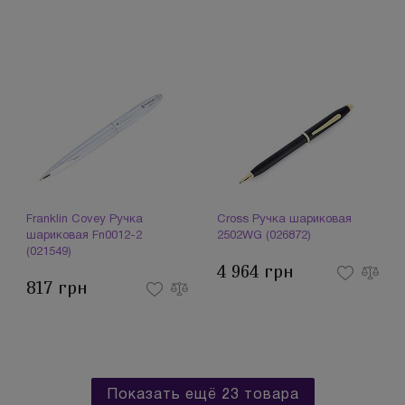
Franklin Covey Ручка
Cross Ручка шариковая
шариковая Fn0012-2
2502WG (026872)
(021549)
4 964 грн
817 грн
Показать ещё 23 товара