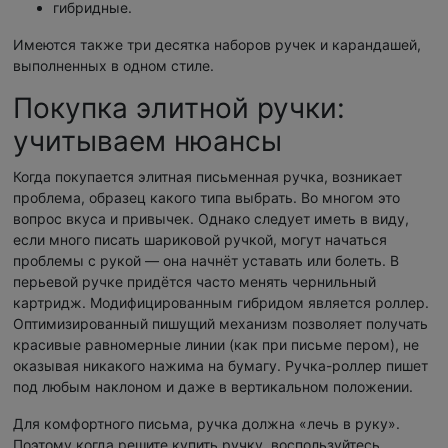
гибридные.
Имеются также три десятка наборов ручек и карандашей,
выполненных в одном стиле.
Покупка элитной ручки:
учитываем нюансы
Когда покупается элитная письменная ручка, возникает
проблема, образец какого типа выбрать. Во многом это
вопрос вкуса и привычек. Однако следует иметь в виду,
если много писать шариковой ручкой, могут начаться
проблемы с рукой — она начнёт уставать или болеть. В
перьевой ручке придётся часто менять чернильный
картридж. Модифицированным гибридом является роллер.
Оптимизированный пишущий механизм позволяет получать
красивые равномерные линии (как при письме пером), не
оказывая никакого нажима на бумагу. Ручка-роллер пишет
под любым наклоном и даже в вертикальном положении.
Для комфортного письма, ручка должна «лечь в руку».
Поэтому когда решите купить ручку, воспользуйтесь