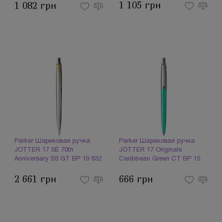
1 105 грн
1 082 грн
Parker Шариковая ручка
Parker Шариковая ручка
JOTTER 17 SE 70th
JOTTER 17 Originals
Anniversary SS GT BP 19 832
Caribbean Green CT BP 15
(1786924)
932_3534e (1787032)
2 661 грн
666 грн