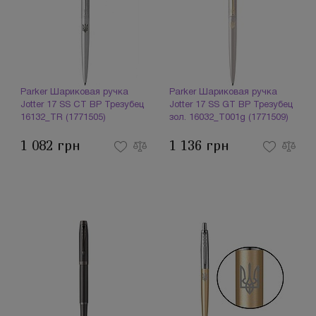
Parker Шариковая ручка
Parker Шариковая ручка
Jotter 17 SS CT BP Трезубец
Jotter 17 SS GT BP Трезубец
16132_TR (1771505)
зол. 16032_T001g (1771509)
1 082 грн
1 136 грн