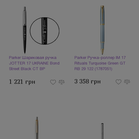
Parker Шариковая ручка
Parker Ручка-роллер IM 17
JOTTER 17 UKRAINE Bond
Rituals Turquoise Green GT
Street Black CT BP
RB 29 122 (1787051)
16232_T203w (1787048)
3 358 грн
1 221 грн