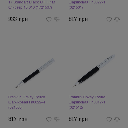
17 Standart Black CT FP M
шариковая Fn0022-1
блистер 15 616 (1721537)
(021501)
933 грн
817 грн
Franklin Covey Ручка
Franklin Covey Ручка
шариковая Fn0022-4
шариковая Fn0012-1
(021505)
(021512)
817 грн
817 грн