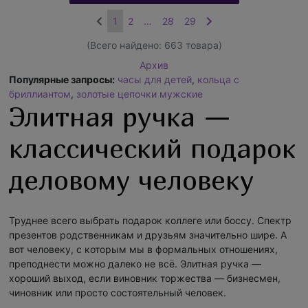
1
2
…
28
29
(Всего найдено:
663
товара)
Архив
Популярные запросы:
часы для детей
,
кольца с
бриллиантом
,
золотые цепочки мужские
Элитная ручка —
классический подарок
деловому человеку
Труднее всего выбрать подарок коллеге или боссу. Спектр
презентов родственникам и друзьям значительно шире. А
вот человеку, с которым мы в формальных отношениях,
преподнести можно далеко не всё. Элитная ручка —
хороший выход, если виновник торжества — бизнесмен,
чиновник или просто состоятельный человек.