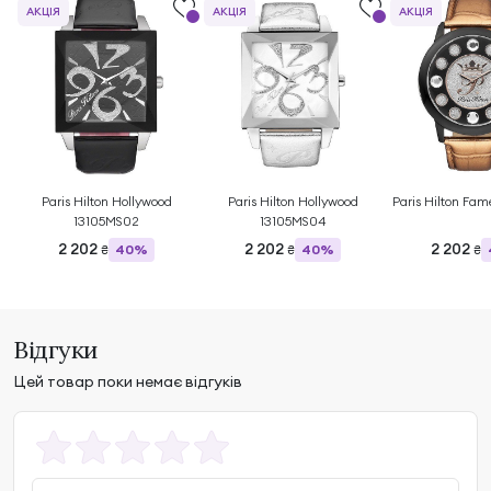
АКЦІЯ
АКЦІЯ
АКЦІЯ
Paris Hilton Hollywood
Paris Hilton Hollywood
Paris Hilton Fa
13105MS02
13105MS04
2 202
2 202
2 202
40%
40%
₴
₴
₴
Відгуки
Цей товар поки немає відгуків