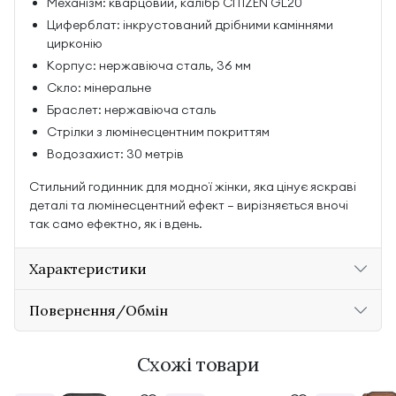
Механізм: кварцовий, калібр CITIZEN GL20
Циферблат: інкрустований дрібними каміннями
цирконію
Корпус: нержавіюча сталь, 36 мм
Скло: мінеральне
Браслет: нержавіюча сталь
Стрілки з люмінесцентним покриттям
Водозахист: 30 метрів
Стильний годинник для модної жінки, яка цінує яскраві
деталі та люмінесцентний ефект — вирізняється вночі
так само ефектно, як і вдень.
Характеристики
Повернення/Обмін
Схожі товари