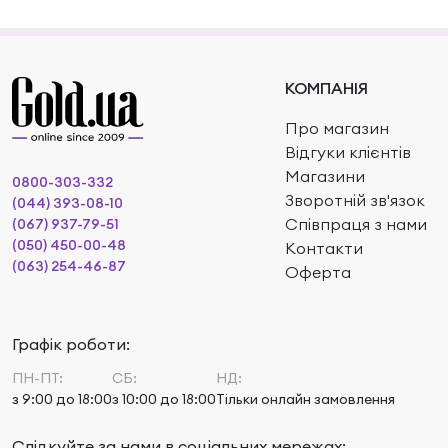
КОМПАНІЯ
Про магазин
Відгуки клієнтів
Магазини
0800-303-332
Зворотній зв'язок
(044) 393-08-10
Співпраця з нами
(067) 937-79-51
(050) 450-00-48
Контакти
(063) 254-46-87
Оферта
Графік роботи:
ПН-ПТ:
СБ:
НД:
з 9:00 до 18:00
з 10:00 до 18:00
Тільки онлайн замовлення
Слідкуйте за нами в соціальних мережах: