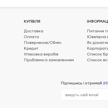
КУПІВЛЯ
ІНФОРМАЦ
Доставка
Питання та
Оплата
Ювелірна 
Повернення/Обмін
Як дізнати
Кредит
Корпорати
Упаковка виробів
Список бр
Проблеми із замовленням
Список вс
Підпишись і отримай
20