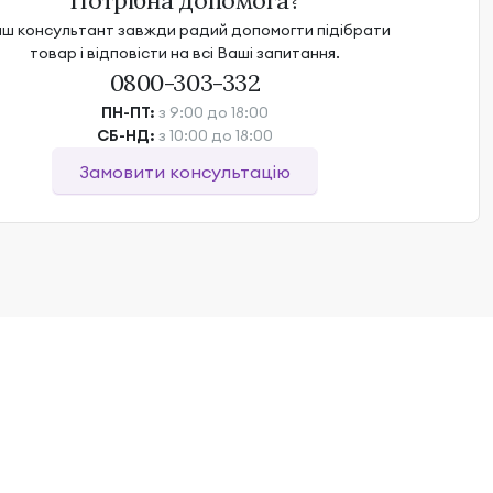
Потрібна допомога?
ш консультант завжди радий допомогти підібрати
товар і відповісти на всі Ваші запитання.
0800-303-332
ПН-ПТ:
з 9:00 до 18:00
СБ-НД:
з 10:00 до 18:00
Замовити консультацію