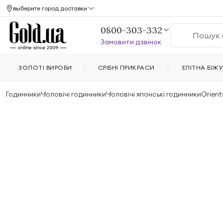
выберите город доставки
0800-303-332
Замовити дзвінок
ЗОЛОТІ ВИРОБИ
СРІБНІ ПРИКРАСИ
ЕЛІТНА БІЖУ
Годинники
Чоловічі годинники
Чоловічі японські годинники
Orient