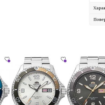
Хара
Пове