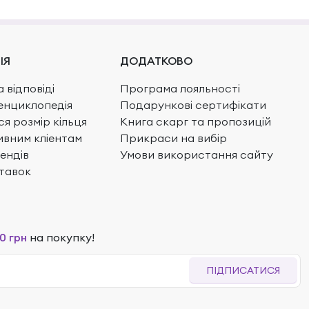
ІЯ
ДОДАТКОВО
 відповіді
Програма лояльності
енциклопедія
Подарункові сертифікати
ся розмір кільця
Книга скарг та пропозицій
вним кліентам
Прикраси на вибір
ендів
Умови використання сайту
тавок
0 грн
на покупку!
ПІДПИСАТИСЯ