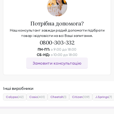
Потрібна допомога?
Наш консультант завжди радий допомогти підібрати
товар і відповісти на всі Ваші запитання.
0800-303-332
ПН-ПТ:
з 9:00 до 18:00
СБ-НД:
з 10:00 до 18:00
Замовити консультацію
Інші виробники
Calypso
(42)
Casio
(401)
Cheetah
(1)
Citizen
(139)
J.Springs
(7)