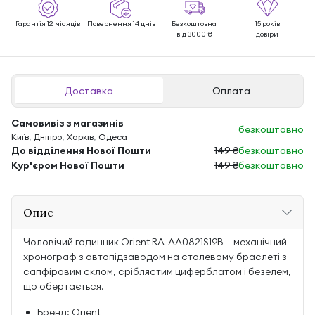
Гарантія 12 місяців
Повернення 14 днів
Безкоштовна
15 років
від 3000 ₴
довіри
Доставка
Оплата
Самовивіз з магазинів
безкоштовно
Київ
,
Дніпро
,
Харків
,
Одеса
До відділення Нової Пошти
149 ₴
безкоштовно
Кур'єром Нової Пошти
149 ₴
безкоштовно
Опис
Чоловічий годинник Orient RA-AA0821S19B — механічний
хронограф з автопідзаводом на сталевому браслеті з
сапфіровим склом, сріблястим циферблатом і безелем,
що обертається.
Бренд: Orient