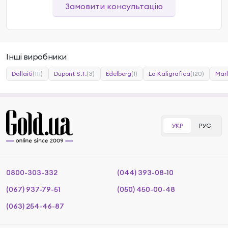
Замовити консультацію
Інші виробники
Dallaiti
(111)
Dupont S.T.
(3)
Edelberg
(1)
La Kaligrafica
(120)
Mar
УКР
РУС
0800-303-332
(044) 393-08-10
(067) 937-79-51
(050) 450-00-48
(063) 254-46-87