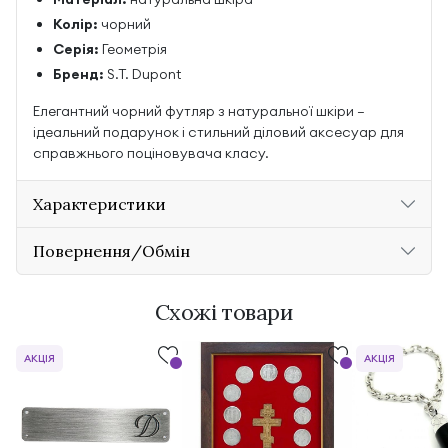
Колір:
чорний
Серія:
Геометрія
Бренд:
S.T. Dupont
Елегантний чорний футляр з натуральної шкіри —
ідеальний подарунок і стильний діловий аксесуар для
справжнього поціновувача класу.
Характеристики
Повернення/Обмін
Схожі товари
АКЦІЯ
АКЦІЯ