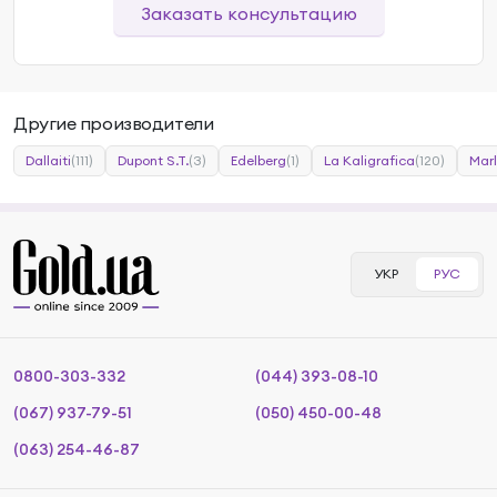
Заказать консультацию
Другие производители
Dallaiti
(111)
Dupont S.T.
(3)
Edelberg
(1)
La Kaligrafica
(120)
Mar
УКР
РУС
0800-303-332
(044) 393-08-10
(067) 937-79-51
(050) 450-00-48
(063) 254-46-87