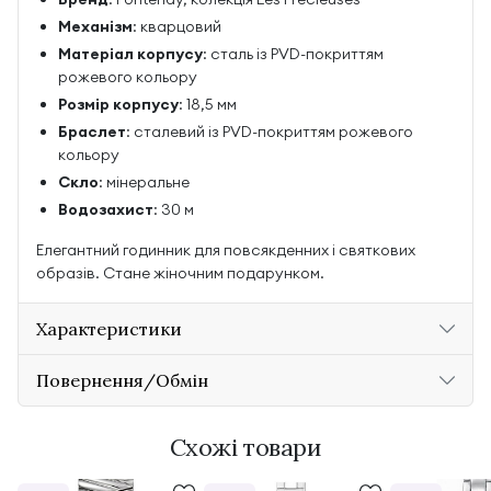
Механізм
: кварцовий
Матеріал корпусу
: сталь із PVD-покриттям
рожевого кольору
Розмір корпусу
: 18,5 мм
Браслет
: сталевий із PVD-покриттям рожевого
кольору
Скло
: мінеральне
Водозахист
: 30 м
Елегантний годинник для повсякденних і святкових
образів. Стане жіночним подарунком.
Характеристики
Повернення/Обмін
Схожі товари